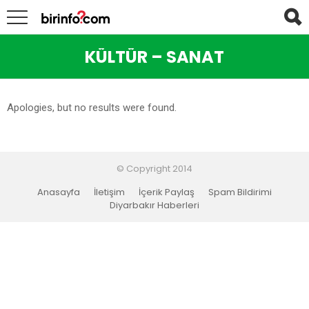
KÜLTÜR – SANAT
Apologies, but no results were found.
© Copyright 2014
Anasayfa
İletişim
İçerik Paylaş
Spam Bildirimi
Diyarbakır Haberleri