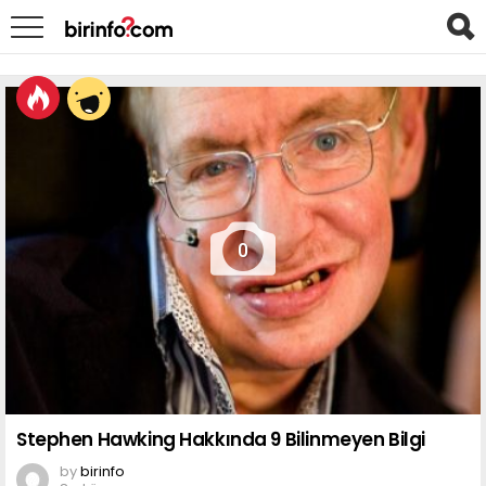
LATEST
STORIES
0
Stephen Hawking Hakkında 9 Bilinmeyen Bilgi
by
birinfo