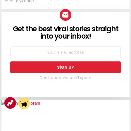
8 yıl önce
Get the best viral stories straight
into your inbox!
NEWSLETTER
Don't worry, we don't spam