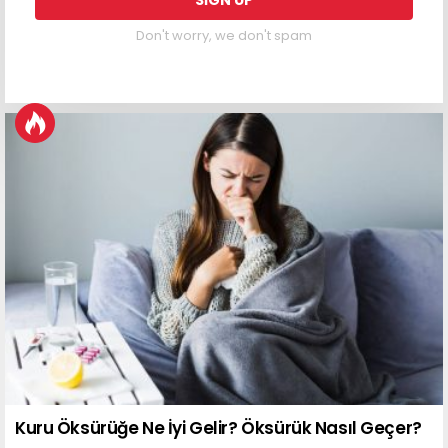
Don't worry, we don't spam
Kuru Öksürüğe Ne İyi Gelir? Öksürük Nasıl Geçer?