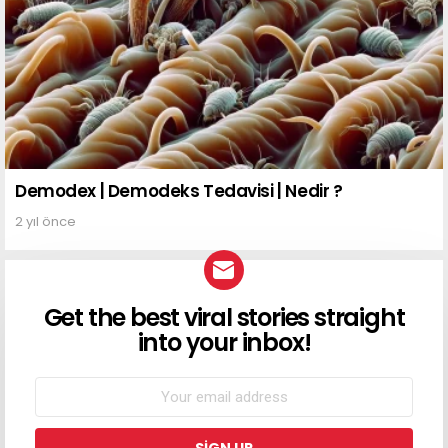
Demodex | Demodeks Tedavisi | Nedir ?
2 yıl önce
Get the best viral stories straight
into your inbox!
NEWSLETTER