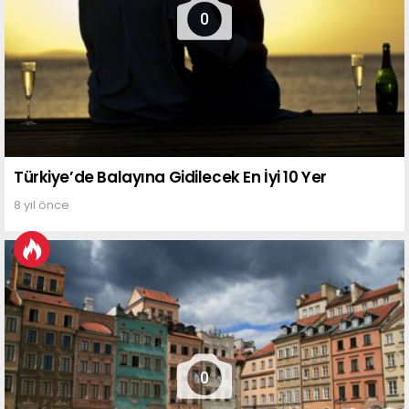
0
Türkiye’de Balayına Gidilecek En İyi 10 Yer
8 yıl önce
0