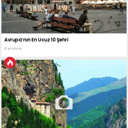
Avrupa’nın En Ucuz 10 Şehri
8 yıl önce
0