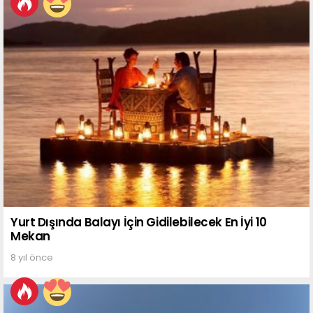
Yurt Dışında Balayı İçin Gidilebilecek En İyi 10
Mekan
8 yıl önce