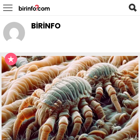
BIRINFO
LATEST
STORIES