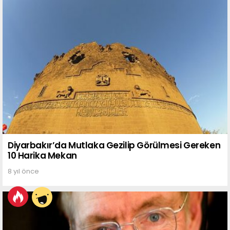
Diyarbakır’da Mutlaka Gezilip Görülmesi Gereken
10 Harika Mekan
8 yıl önce