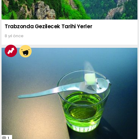
Trabzonda Gezilecek Tarihi Yerler
8 yıl önce
1
Comment