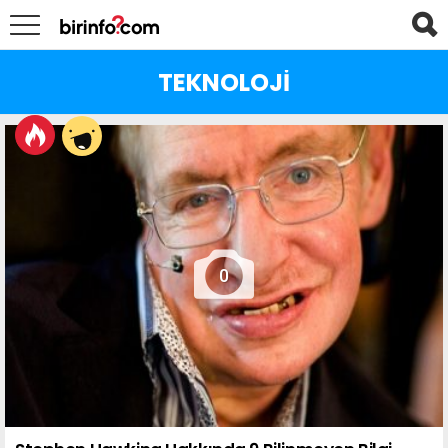
TEKNOLOJI
LATEST
STORIES
0