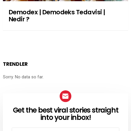
Demodex | Demodeks Tedavisi |
Nedir ?
TRENDLER
Sorry. No data so far.
Get the best viral stories straight
NEWSLETTER
into your inbox!