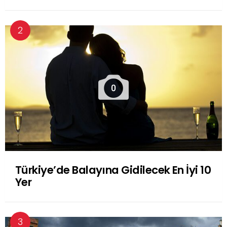
0
Türkiye’de Balayına Gidilecek En İyi 10
Yer