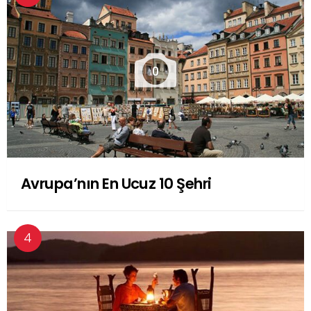
0
Avrupa’nın En Ucuz 10 Şehri