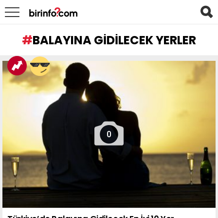
BALAYINA GIDILECEK YERLER
LATEST
STORIES
0