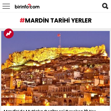
MARDIN TARIHI YERLER
LATEST
STORIES