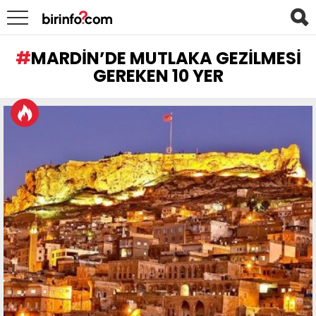
MARDIN’DE MUTLAKA GEZILMESI
GEREKEN 10 YER
LATEST
STORIES