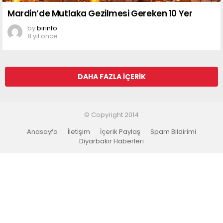
Mardin’de Mutlaka Gezilmesi Gereken 10 Yer
by
birinfo
8 yıl önce
DAHA FAZLA İÇERIK
© Copyright 2014
Anasayfa
İletişim
İçerik Paylaş
Spam Bildirimi
Diyarbakır Haberleri