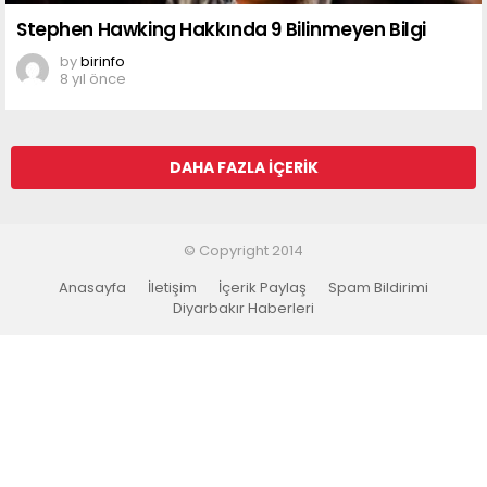
Stephen Hawking Hakkında 9 Bilinmeyen Bilgi
by
birinfo
8 yıl önce
DAHA FAZLA İÇERIK
© Copyright 2014
Anasayfa
İletişim
İçerik Paylaş
Spam Bildirimi
Diyarbakır Haberleri