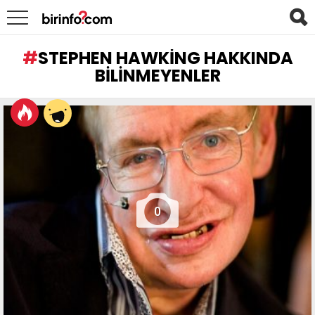
STEPHEN HAWKING HAKKINDA
BILINMEYENLER
LATEST
STORIES
0