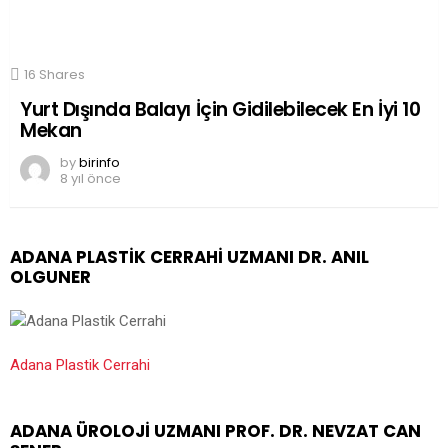
16
Shares
Yurt Dışında Balayı İçin Gidilebilecek En İyi 10
Mekan
by
birinfo
8 yıl önce
ADANA PLASTIK CERRAHI UZMANI DR. ANIL
OLGUNER
Adana Plastik Cerrahi
ADANA ÜROLOJI UZMANI PROF. DR. NEVZAT CAN