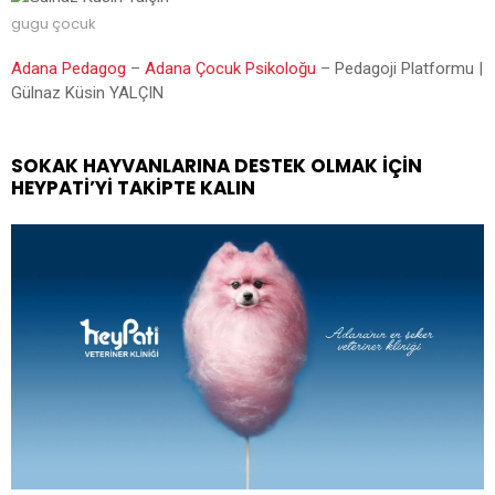
gugu çocuk
Adana Pedagog
–
Adana Çocuk Psikoloğu
– Pedagoji Platformu |
Gülnaz Küsin YALÇIN
SOKAK HAYVANLARINA DESTEK OLMAK İÇIN
HEYPATİ’YI TAKIPTE KALIN