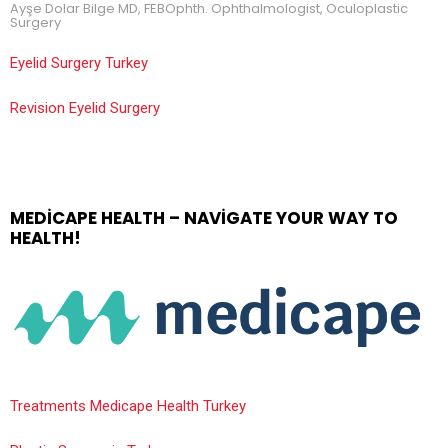
Ayşe Dolar Bilge MD, FEBOphth. Ophthalmologist, Oculoplastic
Surgery
Eyelid Surgery Turkey
Revision Eyelid Surgery
MEDICAPE HEALTH – NAVIGATE YOUR WAY TO
HEALTH!
Treatments Medicape Health Turkey