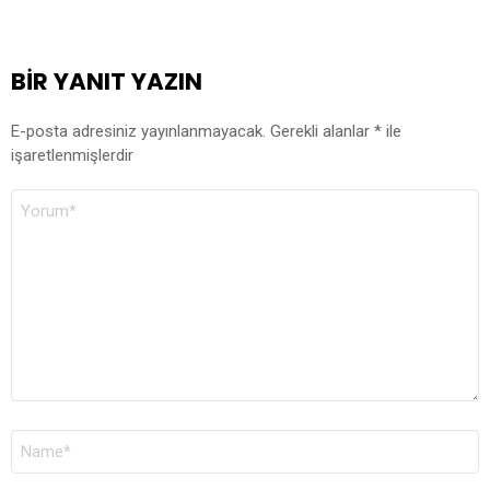
BIR YANIT YAZIN
E-posta adresiniz yayınlanmayacak.
Gerekli alanlar
*
ile
işaretlenmişlerdir
YORUM
*
AD
*