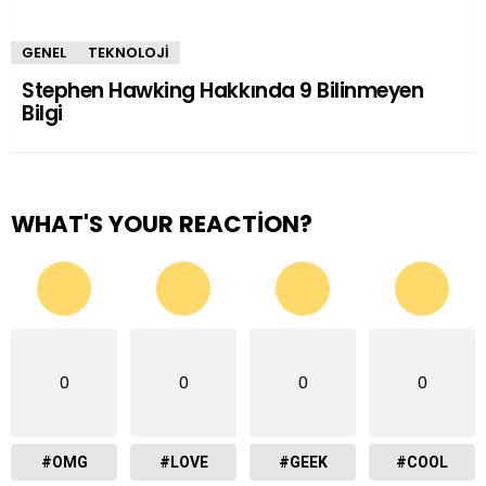
GENEL
TEKNOLOJI
Stephen Hawking Hakkında 9 Bilinmeyen
Bilgi
WHAT'S YOUR REACTION?
0
0
0
0
#OMG
#LOVE
#GEEK
#COOL