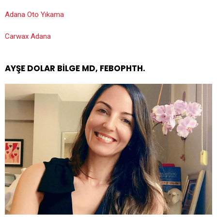
Adana Oto Yıkama
Carwax Adana
AYŞE DOLAR BILGE MD, FEBOPHTH.