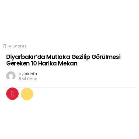
14
Shares
Diyarbakır’da Mutlaka Gezilip Görülmesi
Gereken 10 Harika Mekan
by
birinfo
8 yıl önce