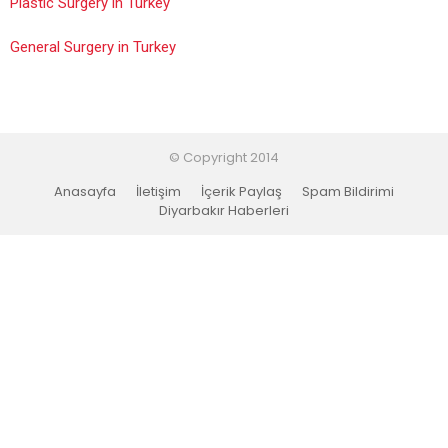
Plastic Surgery in Turkey
General Surgery in Turkey
© Copyright 2014
Anasayfa
İletişim
İçerik Paylaş
Spam Bildirimi
Diyarbakır Haberleri