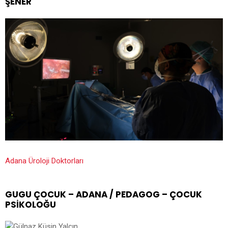
ŞENER
Adana Üroloji Doktorları
GUGU ÇOCUK – ADANA / PEDAGOG – ÇOCUK
PSIKOLOĞU