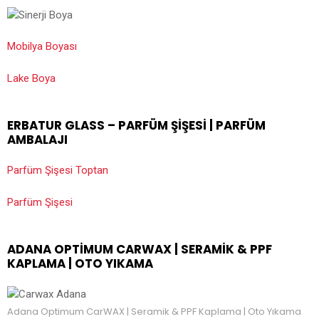
Mobilya Boyası
Lake Boya
ERBATUR GLASS – PARFÜM ŞIŞESI | PARFÜM
AMBALAJI
Parfüm Şişesi Toptan
Parfüm Şişesi
ADANA OPTIMUM CARWAX | SERAMIK & PPF
KAPLAMA | OTO YIKAMA
Adana Optimum CarWAX | Seramik & PPF Kaplama | Oto Yıkama