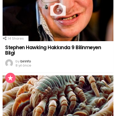
0
14
Shares
Stephen Hawking Hakkında 9 Bilinmeyen
Bilgi
by
birinfo
8 yıl önce