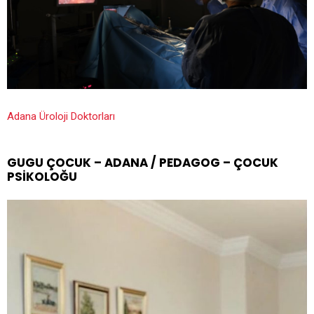
Adana Üroloji Doktorları
GUGU ÇOCUK – ADANA / PEDAGOG – ÇOCUK
PSIKOLOĞU