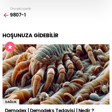
Önceki içerik
See
9807-1
more
HOŞUNUZA GIDEBILIR
SAĞLIK
Demodex | Demodeks Tedavisi | Nedir ?