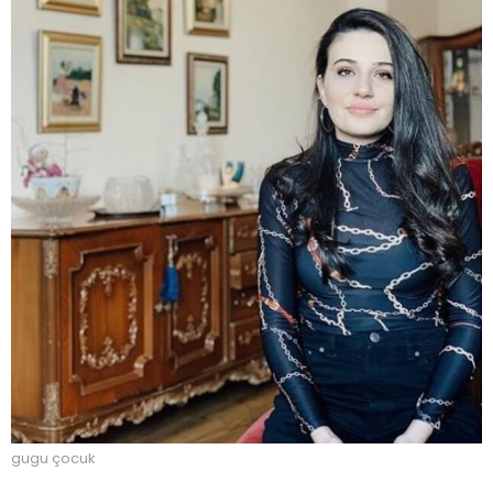
gugu çocuk