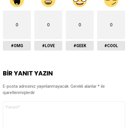
0
0
0
0
#OMG
#LOVE
#GEEK
#COOL
BIR YANIT YAZIN
E-posta adresiniz yayınlanmayacak.
Gerekli alanlar
*
ile
işaretlenmişlerdir
YORUM
*