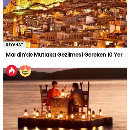
SEYAHAT
Mardin’de Mutlaka Gezilmesi Gereken 10 Yer