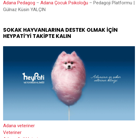
Adana Pedagog
–
Adana Çocuk Psikoloğu
– Pedagoji Platformu |
Gülnaz Küsin YALÇIN
SOKAK HAYVANLARINA DESTEK OLMAK İÇIN
HEYPATİ’YI TAKIPTE KALIN
Adana veteriner
Veteriner