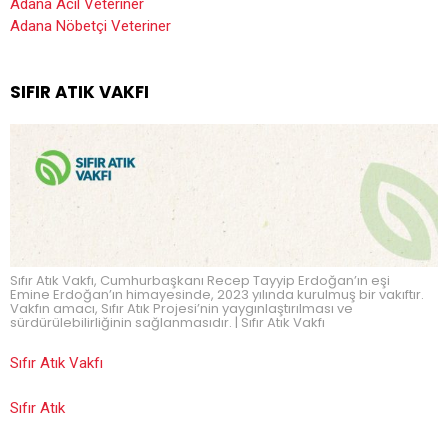
Adana Acil Veteriner
Adana Nöbetçi Veteriner
SIFIR ATIK VAKFI
Sıfır Atık Vakfı, Cumhurbaşkanı Recep Tayyip Erdoğan’ın eşi
Emine Erdoğan’ın himayesinde, 2023 yılında kurulmuş bir vakıftır.
Vakfın amacı, Sıfır Atık Projesi’nin yaygınlaştırılması ve
sürdürülebilirliğinin sağlanmasıdır. | Sıfır Atık Vakfı
Sıfır Atık Vakfı
Sıfır Atık