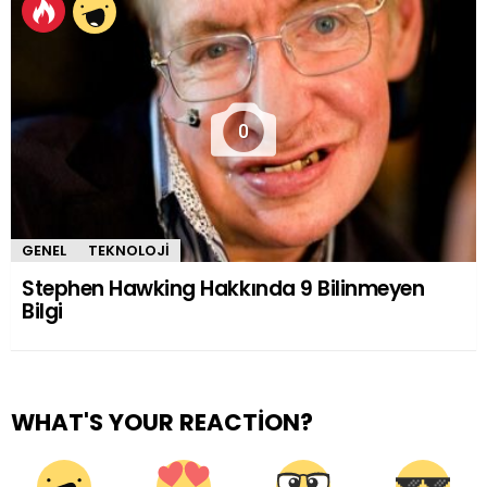
0
GENEL
TEKNOLOJI
Stephen Hawking Hakkında 9 Bilinmeyen
Bilgi
WHAT'S YOUR REACTION?