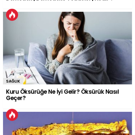
SAĞLIK
Kuru Öksürüğe Ne İyi Gelir? Öksürük Nasıl
Geçer?