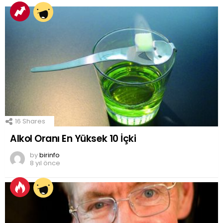
16
Shares
Alkol Oranı En Yüksek 10 İçki
by
birinfo
8 yıl önce