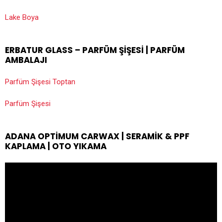
Lake Boya
ERBATUR GLASS – PARFÜM ŞIŞESI | PARFÜM
AMBALAJI
Parfüm Şişesi Toptan
Parfüm Şişesi
ADANA OPTIMUM CARWAX | SERAMIK & PPF
KAPLAMA | OTO YIKAMA