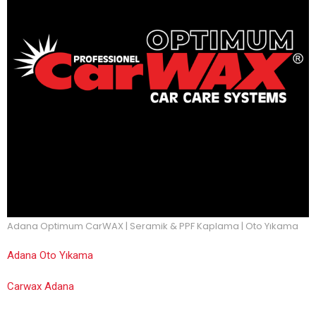
Adana Optimum CarWAX | Seramik & PPF Kaplama | Oto Yıkama
Adana Oto Yıkama
Carwax Adana