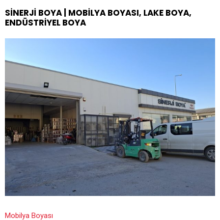
SINERJI BOYA | MOBILYA BOYASI, LAKE BOYA,
ENDÜSTRIYEL BOYA
Mobilya Boyası