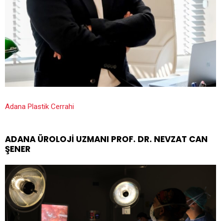
Adana Plastik Cerrahi
ADANA ÜROLOJI UZMANI PROF. DR. NEVZAT CAN
ŞENER