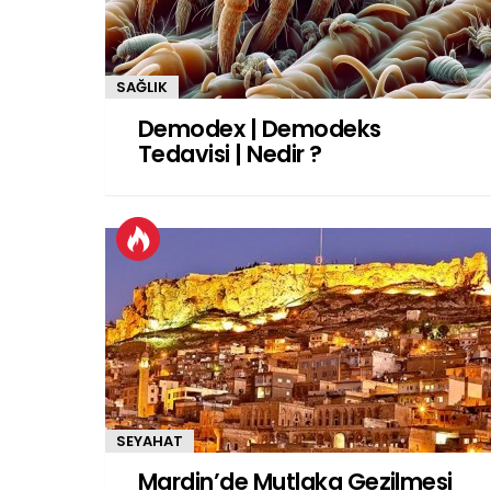
SAĞLIK
Demodex | Demodeks
Tedavisi | Nedir ?
SEYAHAT
Mardin’de Mutlaka Gezilmesi