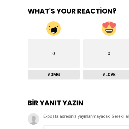
WHAT'S YOUR REACTION?
0
0
#OMG
#LOVE
BIR YANIT YAZIN
E-posta adresiniz yayınlanmayacak.
Gerekli a
YORUM