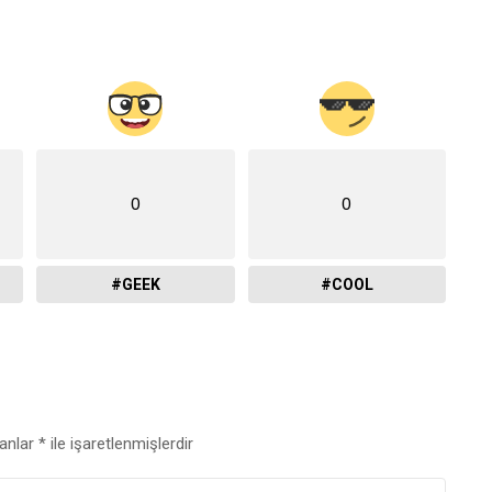
0
0
#GEEK
#COOL
lanlar
*
ile işaretlenmişlerdir