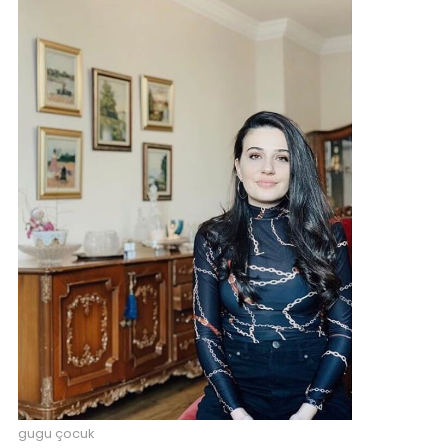
gugu çocuk