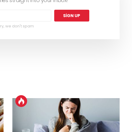
ries straight into your inbox!
ry, we don't spam