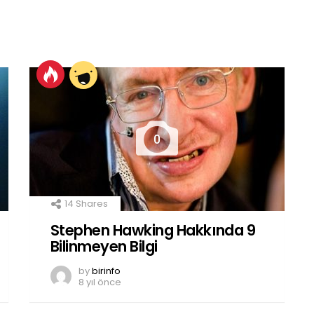
0
14
Shares
Stephen Hawking Hakkında 9
Bilinmeyen Bilgi
by
birinfo
8 yıl önce