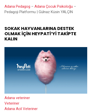
Adana Pedagog
–
Adana Çocuk Psikoloğu
–
Pedagoji Platformu | Gülnaz Küsin YALÇIN
SOKAK HAYVANLARINA DESTEK
OLMAK İÇIN HEYPATİ’YI TAKIPTE
KALIN
Adana veteriner
Veteriner
Adana Acil Veteriner