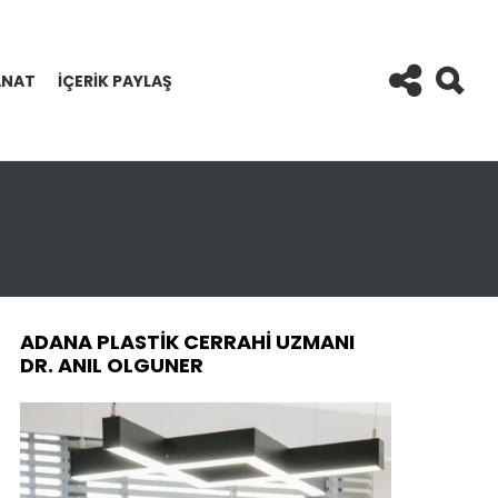
ANAT
İÇERIK PAYLAŞ
ADANA PLASTIK CERRAHI UZMANI
DR. ANIL OLGUNER