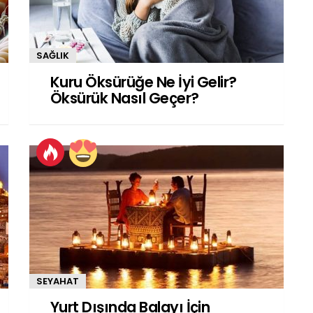
SAĞLIK
Kuru Öksürüğe Ne İyi Gelir?
Öksürük Nasıl Geçer?
SEYAHAT
Yurt Dışında Balayı İçin