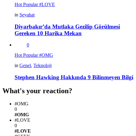
Hot
Popular
#LOVE
in
Seyahat
Diyarbakır’da Mutlaka Gezilip Görülmesi
Gereken 10 Harika Mekan
0
Hot
Popular
#OMG
in
Genel
,
Teknoloji
Stephen Hawking Hakkında 9 Bilinmeyen Bilgi
What's your reaction?
#OMG
0
#OMG
#LOVE
0
#LOVE