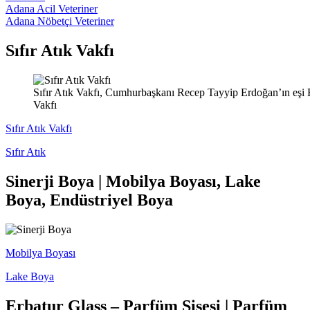
Adana Acil Veteriner
Adana Nöbetçi Veteriner
Sıfır Atık Vakfı
Sıfır Atık Vakfı, Cumhurbaşkanı Recep Tayyip Erdoğan’ın eşi Emi
Vakfı
Sıfır Atık Vakfı
Sıfır Atık
Sinerji Boya | Mobilya Boyası, Lake
Boya, Endüstriyel Boya
Mobilya Boyası
Lake Boya
Erbatur Glass – Parfüm Şişesi | Parfüm