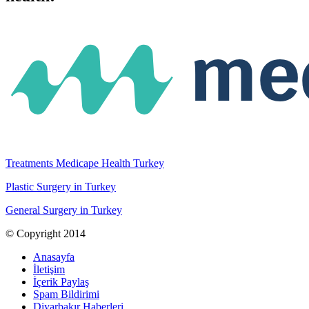
Treatments Medicape Health Turkey
Plastic Surgery in Turkey
General Surgery in Turkey
© Copyright 2014
Anasayfa
İletişim
İçerik Paylaş
Spam Bildirimi
Diyarbakır Haberleri