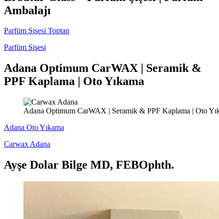
Ambalajı
Parfüm Şişesi Toptan
Parfüm Şişesi
Adana Optimum CarWAX | Seramik &
PPF Kaplama | Oto Yıkama
Adana Optimum CarWAX | Seramik & PPF Kaplama | Oto Yı
Adana Oto Yıkama
Carwax Adana
Ayşe Dolar Bilge MD, FEBOphth.