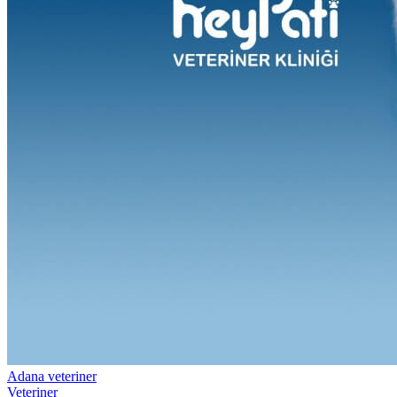
Adana veteriner
Veteriner