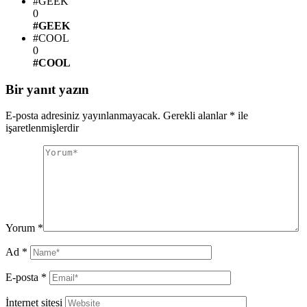
#GEEK
0
#GEEK
#COOL
0
#COOL
Bir yanıt yazın
E-posta adresiniz yayınlanmayacak.
Gerekli alanlar
*
ile
işaretlenmişlerdir
Yorum
*
Ad
*
E-posta
*
İnternet sitesi