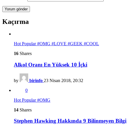
Kaçırma
Hot
Popular
#OMG
#LOVE
#GEEK
#COOL
16
Shares
Alkol Oranı En Yüksek 10 İçki
by
birinfo
23 Nisan 2018, 20:32
0
Hot
Popular
#OMG
14
Shares
Stephen Hawking Hakkında 9 Bilinmeyen Bilgi