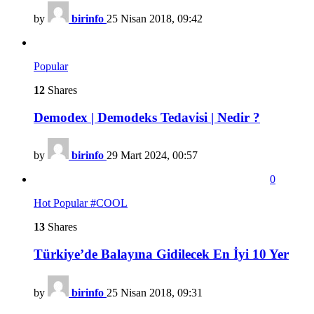
by
birinfo
25 Nisan 2018, 09:42
Popular
12
Shares
Demodex | Demodeks Tedavisi | Nedir ?
by
birinfo
29 Mart 2024, 00:57
0
Hot
Popular
#COOL
13
Shares
Türkiye’de Balayına Gidilecek En İyi 10 Yer
by
birinfo
25 Nisan 2018, 09:31