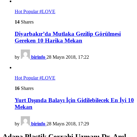
Hot
Popular
#LOVE
14
Shares
Diyarbakır’da Mutlaka Gezilip Görülmesi
Gereken 10 Harika Mekan
by
birinfo
28 Mayıs 2018, 17:22
Hot
Popular
#LOVE
16
Shares
Yurt Dışında Balayı İçin Gidilebilecek En İyi 10
Mekan
by
birinfo
28 Mayıs 2018, 17:29
Adana Plastik Cerrahi Uzmanı Dr. Anıl