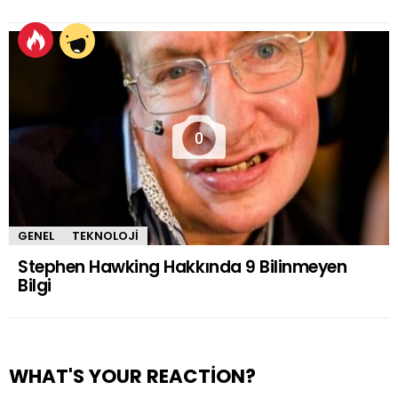
0
GENEL
TEKNOLOJI
Stephen Hawking Hakkında 9 Bilinmeyen
Bilgi
WHAT'S YOUR REACTION?