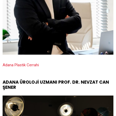
Adana Plastik Cerrahi
ADANA ÜROLOJI UZMANI PROF. DR. NEVZAT CAN
ŞENER