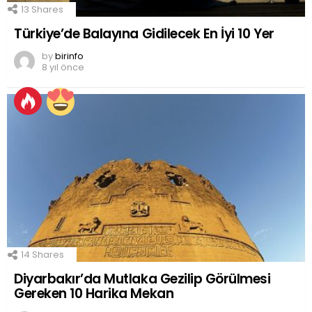
13
Shares
Türkiye’de Balayına Gidilecek En İyi 10 Yer
by
birinfo
8 yıl önce
14
Shares
Diyarbakır’da Mutlaka Gezilip Görülmesi
Gereken 10 Harika Mekan