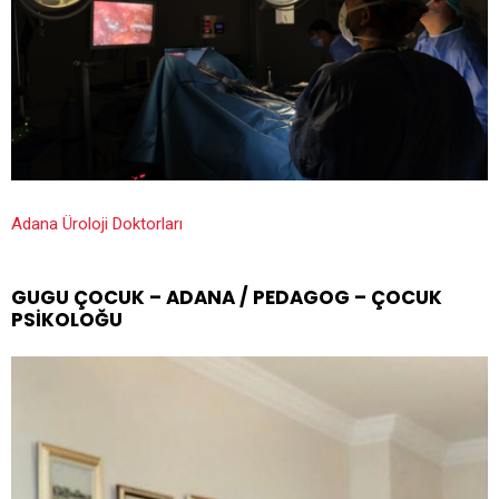
Adana Üroloji Doktorları
GUGU ÇOCUK – ADANA / PEDAGOG – ÇOCUK
PSIKOLOĞU