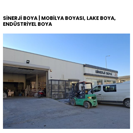
SINERJI BOYA | MOBILYA BOYASI, LAKE BOYA,
ENDÜSTRIYEL BOYA