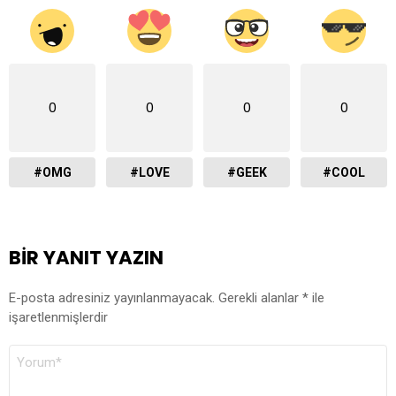
0
0
0
0
#OMG
#LOVE
#GEEK
#COOL
BIR YANIT YAZIN
E-posta adresiniz yayınlanmayacak.
Gerekli alanlar
*
ile
işaretlenmişlerdir
YORUM
*