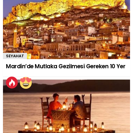
SEYAHAT
Mardin’de Mutlaka Gezilmesi Gereken 10 Yer