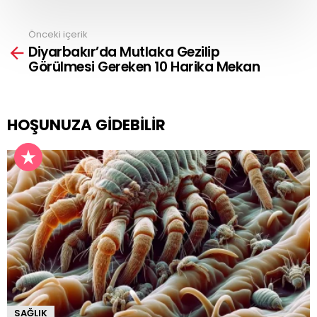
Önceki içerik
See
Diyarbakır’da Mutlaka Gezilip
more
Görülmesi Gereken 10 Harika Mekan
HOŞUNUZA GIDEBILIR
SAĞLIK