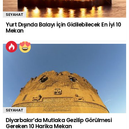
SEYAHAT
Yurt Dışında Balayı İçin Gidilebilecek En İyi 10
Mekan
SEYAHAT
Diyarbakır’da Mutlaka Gezilip Görülmesi
Gereken 10 Harika Mekan