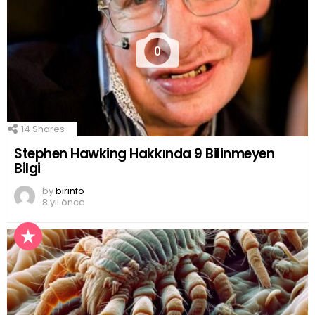
0
14
Shares
Stephen Hawking Hakkında 9 Bilinmeyen
Bilgi
by
birinfo
8 yıl önce