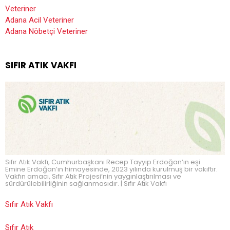
Veteriner
Adana Acil Veteriner
Adana Nöbetçi Veteriner
SIFIR ATIK VAKFI
Sıfır Atık Vakfı, Cumhurbaşkanı Recep Tayyip Erdoğan’ın eşi
Emine Erdoğan’ın himayesinde, 2023 yılında kurulmuş bir vakıftır.
Vakfın amacı, Sıfır Atık Projesi’nin yaygınlaştırılması ve
sürdürülebilirliğinin sağlanmasıdır. | Sıfır Atık Vakfı
Sıfır Atık Vakfı
Sıfır Atık