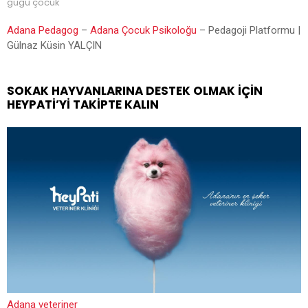
gugu çocuk
Adana Pedagog
–
Adana Çocuk Psikoloğu
– Pedagoji Platformu |
Gülnaz Küsin YALÇIN
SOKAK HAYVANLARINA DESTEK OLMAK İÇIN
HEYPATİ’YI TAKIPTE KALIN
Adana veteriner