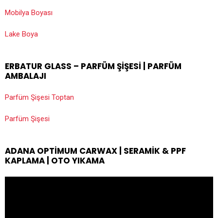
Mobilya Boyası
Lake Boya
ERBATUR GLASS – PARFÜM ŞIŞESI | PARFÜM
AMBALAJI
Parfüm Şişesi Toptan
Parfüm Şişesi
ADANA OPTIMUM CARWAX | SERAMIK & PPF
KAPLAMA | OTO YIKAMA