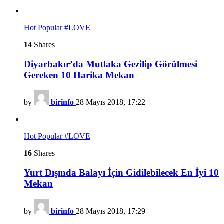
Hot
Popular
#LOVE
14
Shares
Diyarbakır’da Mutlaka Gezilip Görülmesi
Gereken 10 Harika Mekan
by
birinfo
28 Mayıs 2018, 17:22
Hot
Popular
#LOVE
16
Shares
Yurt Dışında Balayı İçin Gidilebilecek En İyi 10
Mekan
by
birinfo
28 Mayıs 2018, 17:29