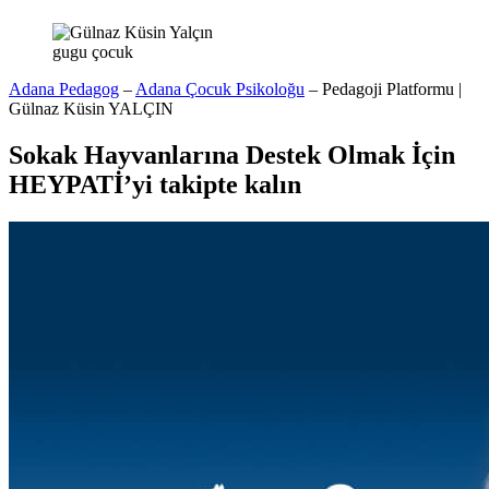
gugu çocuk
Adana Pedagog
–
Adana Çocuk Psikoloğu
– Pedagoji Platformu |
Gülnaz Küsin YALÇIN
Sokak Hayvanlarına Destek Olmak İçin
HEYPATİ’yi takipte kalın