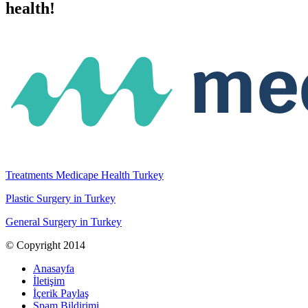
health!
Treatments Medicape Health Turkey
Plastic Surgery in Turkey
General Surgery in Turkey
© Copyright 2014
Anasayfa
İletişim
İçerik Paylaş
Spam Bildirimi