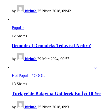
by
birinfo
25 Nisan 2018, 09:42
Popular
12
Shares
Demodex | Demodeks Tedavisi | Nedir ?
by
birinfo
29 Mart 2024, 00:57
0
Hot
Popular
#COOL
13
Shares
Türkiye’de Balayına Gidilecek En İyi 10 Yer
by
birinfo
25 Nisan 2018, 09:31