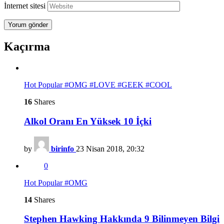
İnternet sitesi
Kaçırma
Hot
Popular
#OMG
#LOVE
#GEEK
#COOL
16
Shares
Alkol Oranı En Yüksek 10 İçki
by
birinfo
23 Nisan 2018, 20:32
0
Hot
Popular
#OMG
14
Shares
Stephen Hawking Hakkında 9 Bilinmeyen Bilgi