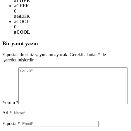
#LOVE
#GEEK
0
#GEEK
#COOL
0
#COOL
Bir yanıt yazın
E-posta adresiniz yayınlanmayacak.
Gerekli alanlar
*
ile
işaretlenmişlerdir
Yorum
*
Ad
*
E-posta
*