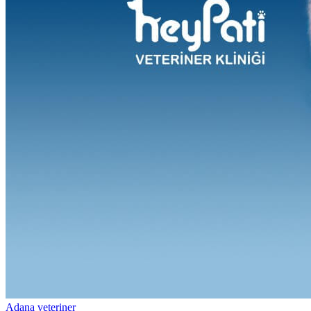
Adana veteriner