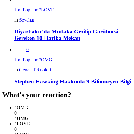
Hot
Popular
#LOVE
in
Seyahat
Diyarbakır’da Mutlaka Gezilip Görülmesi
Gereken 10 Harika Mekan
0
Hot
Popular
#OMG
in
Genel
,
Teknoloji
Stephen Hawking Hakkında 9 Bilinmeyen Bilgi
What's your reaction?
#OMG
0
#OMG
#LOVE
0