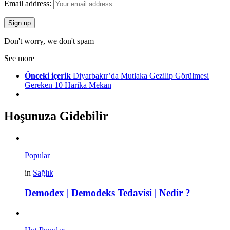
Email address:
Don't worry, we don't spam
See more
Önceki içerik
Diyarbakır’da Mutlaka Gezilip Görülmesi
Gereken 10 Harika Mekan
Hoşunuza Gidebilir
Popular
in
Sağlık
Demodex | Demodeks Tedavisi | Nedir ?