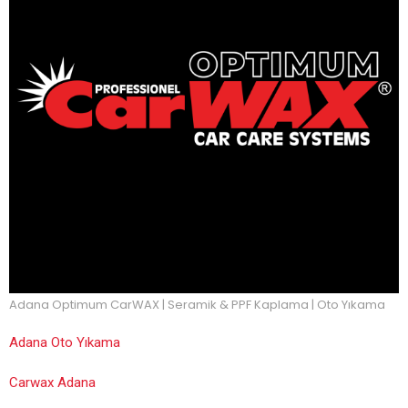
Adana Optimum CarWAX | Seramik & PPF Kaplama | Oto Yıkama
Adana Oto Yıkama
Carwax Adana