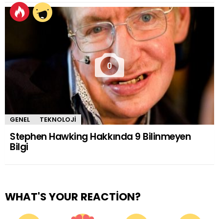
0
GENEL
TEKNOLOJI
Stephen Hawking Hakkında 9 Bilinmeyen
Bilgi
WHAT'S YOUR REACTION?