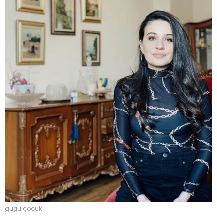
gugu çocuk