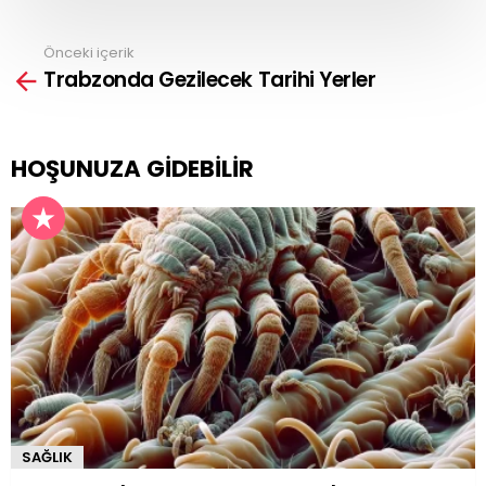
Önceki içerik
See
Trabzonda Gezilecek Tarihi Yerler
more
HOŞUNUZA GIDEBILIR
SAĞLIK