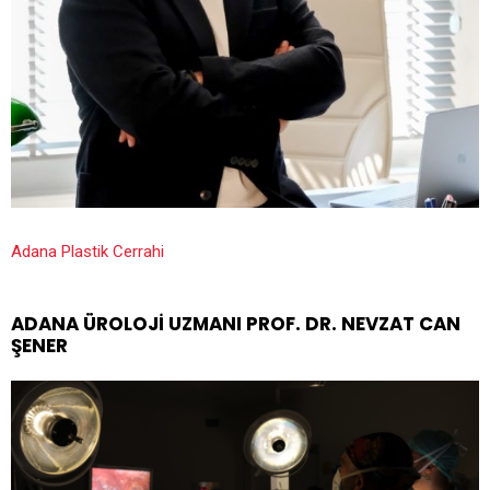
Adana Plastik Cerrahi
ADANA ÜROLOJI UZMANI PROF. DR. NEVZAT CAN
ŞENER