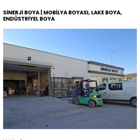
SINERJI BOYA | MOBILYA BOYASI, LAKE BOYA,
ENDÜSTRIYEL BOYA