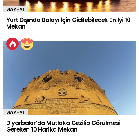
SEYAHAT
Yurt Dışında Balayı İçin Gidilebilecek En İyi 10
Mekan
SEYAHAT
Diyarbakır’da Mutlaka Gezilip Görülmesi
Gereken 10 Harika Mekan