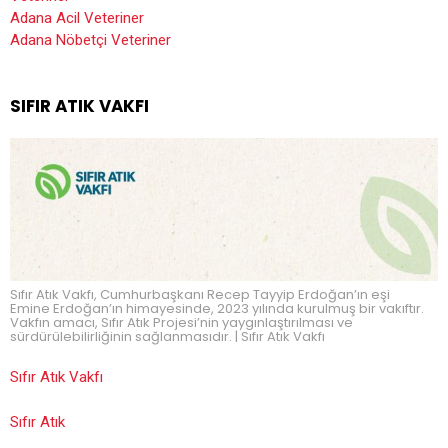
Adana Acil Veteriner
Adana Nöbetçi Veteriner
SIFIR ATIK VAKFI
Sıfır Atık Vakfı, Cumhurbaşkanı Recep Tayyip Erdoğan’ın eşi
Emine Erdoğan’ın himayesinde, 2023 yılında kurulmuş bir vakıftır.
Vakfın amacı, Sıfır Atık Projesi’nin yaygınlaştırılması ve
sürdürülebilirliğinin sağlanmasıdır. | Sıfır Atık Vakfı
Sıfır Atık Vakfı
Sıfır Atık