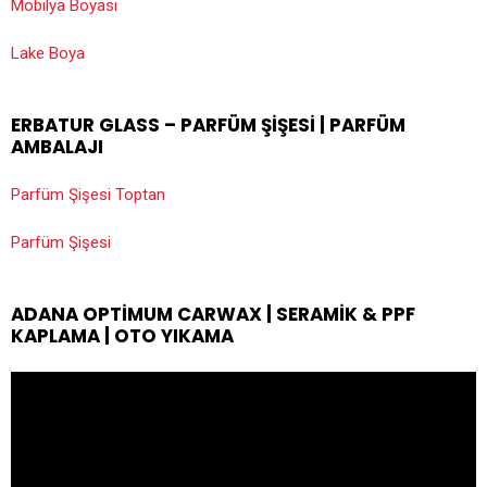
Mobilya Boyası
Lake Boya
ERBATUR GLASS – PARFÜM ŞIŞESI | PARFÜM
AMBALAJI
Parfüm Şişesi Toptan
Parfüm Şişesi
ADANA OPTIMUM CARWAX | SERAMIK & PPF
KAPLAMA | OTO YIKAMA