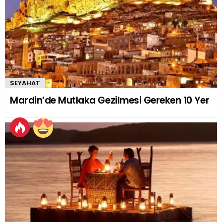
SEYAHAT
Mardin’de Mutlaka Gezilmesi Gereken 10 Yer