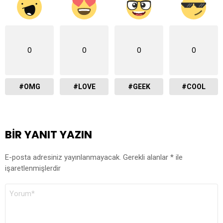
0
0
0
0
#OMG
#LOVE
#GEEK
#COOL
BIR YANIT YAZIN
E-posta adresiniz yayınlanmayacak.
Gerekli alanlar
*
ile
işaretlenmişlerdir
YORUM
*