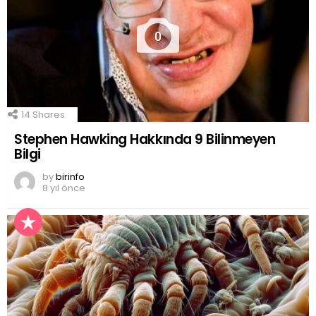
0
14
Shares
Stephen Hawking Hakkında 9 Bilinmeyen
Bilgi
by
birinfo
8 yıl önce