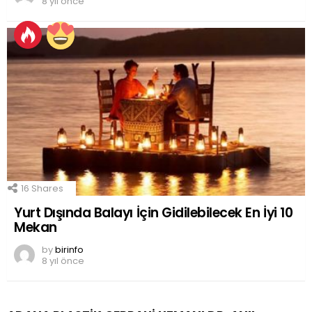
8 yıl önce
16
Shares
Yurt Dışında Balayı İçin Gidilebilecek En İyi 10
Mekan
by
birinfo
8 yıl önce