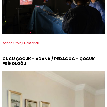
Adana Üroloji Doktorları
GUGU ÇOCUK – ADANA / PEDAGOG – ÇOCUK
PSIKOLOĞU