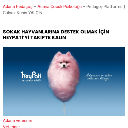
Adana Pedagog
–
Adana Çocuk Psikoloğu
– Pedagoji Platformu |
Gülnaz Küsin YALÇIN
SOKAK HAYVANLARINA DESTEK OLMAK İÇIN
HEYPATİ’YI TAKIPTE KALIN
Adana veteriner
Veteriner