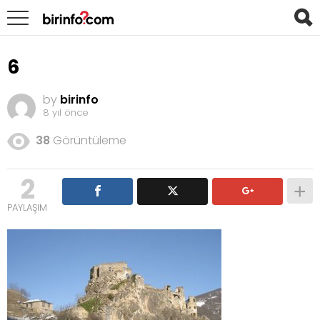
6
by
birinfo
8 yıl önce
38
Görüntüleme
2
PAYLAŞIM