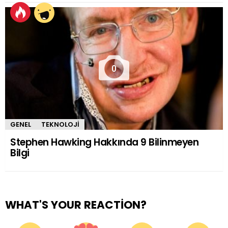
0
GENEL
TEKNOLOJI
Stephen Hawking Hakkında 9 Bilinmeyen
Bilgi
WHAT'S YOUR REACTION?