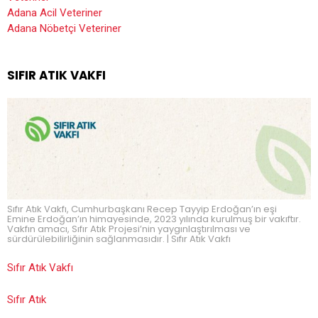
Adana Acil Veteriner
Adana Nöbetçi Veteriner
SIFIR ATIK VAKFI
Sıfır Atık Vakfı, Cumhurbaşkanı Recep Tayyip Erdoğan’ın eşi
Emine Erdoğan’ın himayesinde, 2023 yılında kurulmuş bir vakıftır.
Vakfın amacı, Sıfır Atık Projesi’nin yaygınlaştırılması ve
sürdürülebilirliğinin sağlanmasıdır. | Sıfır Atık Vakfı
Sıfır Atık Vakfı
Sıfır Atık