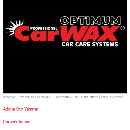
Adana Optimum CarWAX | Seramik & PPF Kaplama | Oto Yıkama
Adana Oto Yıkama
Carwax Adana