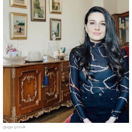
gugu çocuk