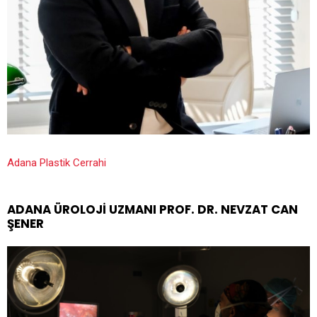
Adana Plastik Cerrahi
ADANA ÜROLOJI UZMANI PROF. DR. NEVZAT CAN
ŞENER