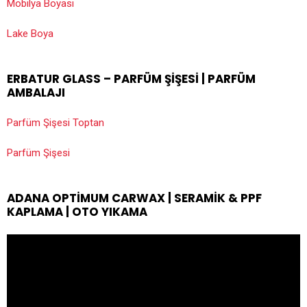
Mobilya Boyası
Lake Boya
ERBATUR GLASS – PARFÜM ŞIŞESI | PARFÜM
AMBALAJI
Parfüm Şişesi Toptan
Parfüm Şişesi
ADANA OPTIMUM CARWAX | SERAMIK & PPF
KAPLAMA | OTO YIKAMA