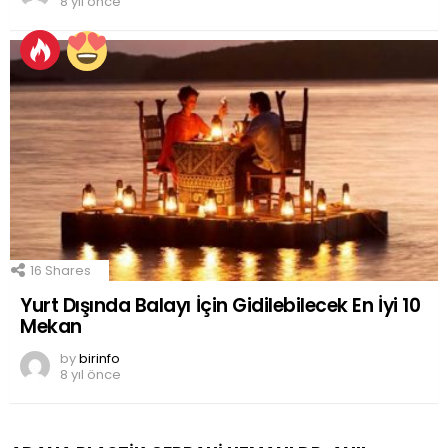
8 yıl önce
16
Shares
Yurt Dışında Balayı İçin Gidilebilecek En İyi 10
Mekan
by
birinfo
8 yıl önce