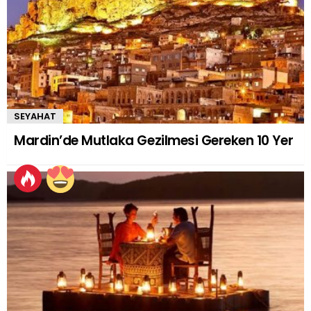
SEYAHAT
Mardin’de Mutlaka Gezilmesi Gereken 10 Yer