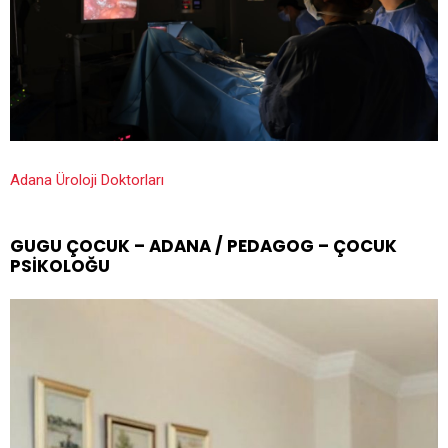
Adana Üroloji Doktorları
GUGU ÇOCUK – ADANA / PEDAGOG – ÇOCUK
PSIKOLOĞU