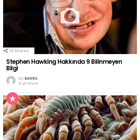
0
14
Shares
Stephen Hawking Hakkında 9 Bilinmeyen
Bilgi
by
birinfo
8 yıl önce