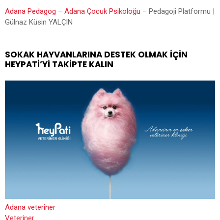
Adana Pedagog
–
Adana Çocuk Psikoloğu
– Pedagoji Platformu |
Gülnaz Küsin YALÇIN
SOKAK HAYVANLARINA DESTEK OLMAK İÇIN
HEYPATİ’YI TAKIPTE KALIN
Adana veteriner
Veteriner