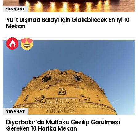
SEYAHAT
Yurt Dışında Balayı İçin Gidilebilecek En İyi 10
Mekan
SEYAHAT
Diyarbakır’da Mutlaka Gezilip Görülmesi
Gereken 10 Harika Mekan