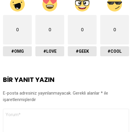
0
0
0
0
#OMG
#LOVE
#GEEK
#COOL
BIR YANIT YAZIN
E-posta adresiniz yayınlanmayacak.
Gerekli alanlar
*
ile
işaretlenmişlerdir
YORUM
*