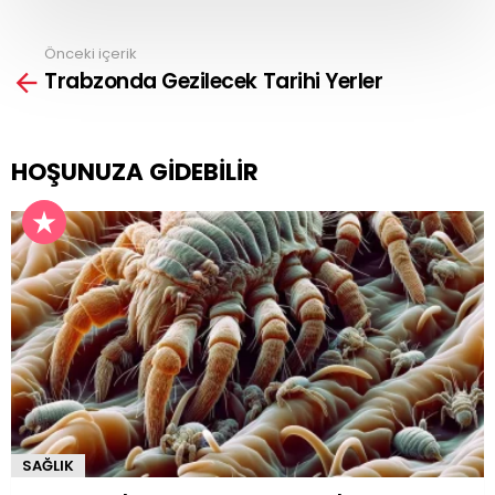
Önceki içerik
See
Trabzonda Gezilecek Tarihi Yerler
more
HOŞUNUZA GIDEBILIR
SAĞLIK