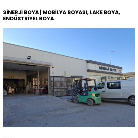
SINERJI BOYA | MOBILYA BOYASI, LAKE BOYA,
ENDÜSTRIYEL BOYA