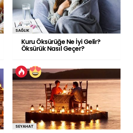
SAĞLIK
Kuru Öksürüğe Ne İyi Gelir?
Öksürük Nasıl Geçer?
SEYAHAT