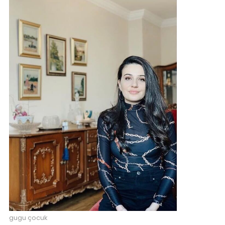
gugu çocuk