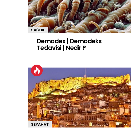
SAĞLIK
Demodex | Demodeks
Tedavisi | Nedir ?
SEYAHAT