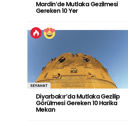
Mardin’de Mutlaka Gezilmesi
Gereken 10 Yer
SEYAHAT
Diyarbakır’da Mutlaka Gezilip
Görülmesi Gereken 10 Harika
Mekan