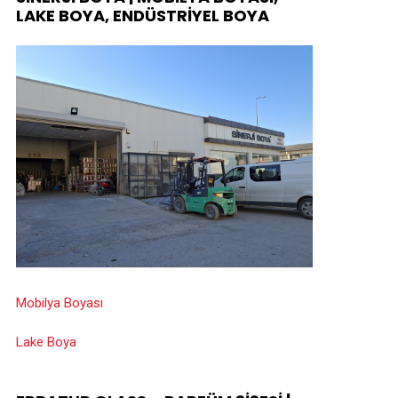
LAKE BOYA, ENDÜSTRIYEL BOYA
Mobilya Boyası
Lake Boya