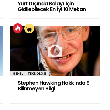
Yurt Dışında Balayı İçin
Gidilebilecek En İyi 10 Mekan
0
GENEL
TEKNOLOJI
Stephen Hawking Hakkında 9
Bilinmeyen Bilgi