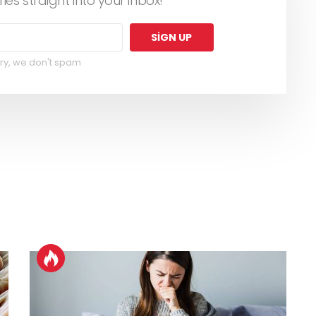
ries straight into your inbox!
ry, we don't spam