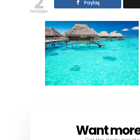
2
Paylaş
PAYLAŞIM
Want more s
NEWSLETTER