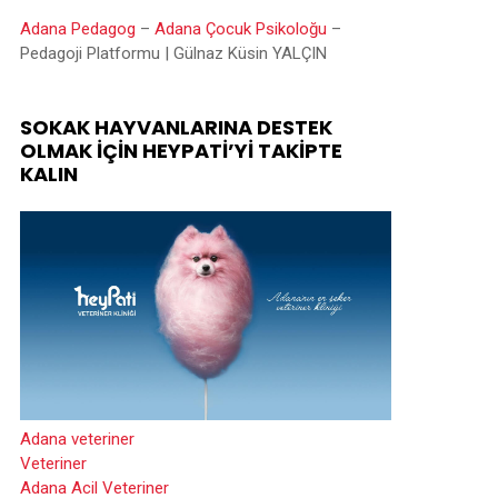
Adana Pedagog
–
Adana Çocuk Psikoloğu
–
Pedagoji Platformu | Gülnaz Küsin YALÇIN
SOKAK HAYVANLARINA DESTEK
OLMAK İÇIN HEYPATİ’YI TAKIPTE
KALIN
Adana veteriner
Veteriner
Adana Acil Veteriner