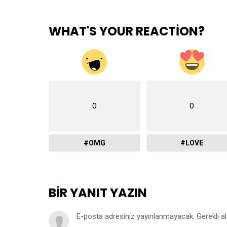
WHAT'S YOUR REACTION?
0
0
#OMG
#LOVE
BIR YANIT YAZIN
E-posta adresiniz yayınlanmayacak.
Gerekli a