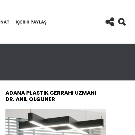
ANAT
İÇERIK PAYLAŞ
ADANA PLASTIK CERRAHI UZMANI
DR. ANIL OLGUNER