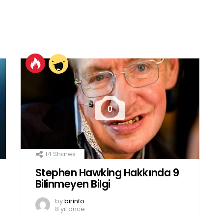
0
14
Shares
Stephen Hawking Hakkında 9
Bilinmeyen Bilgi
by
birinfo
8 yıl önce